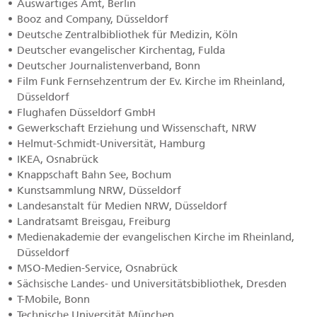
Auswärtiges Amt, Berlin
Booz and Company, Düsseldorf
Deutsche Zentralbibliothek für Medizin, Köln
Deutscher evangelischer Kirchentag, Fulda
Deutscher Journalistenverband, Bonn
Film Funk Fernsehzentrum der Ev. Kirche im Rheinland,
Düsseldorf
Flughafen Düsseldorf GmbH
Gewerkschaft Erziehung und Wissenschaft, NRW
Helmut-Schmidt-Universität, Hamburg
IKEA, Osnabrück
Knappschaft Bahn See, Bochum
Kunstsammlung NRW, Düsseldorf
Landesanstalt für Medien NRW, Düsseldorf
Landratsamt Breisgau, Freiburg
Medienakademie der evangelischen Kirche im Rheinland,
Düsseldorf
MSO-Medien-Service, Osnabrück
Sächsische Landes- und Universitätsbibliothek, Dresden
T-Mobile, Bonn
Technische Universität München