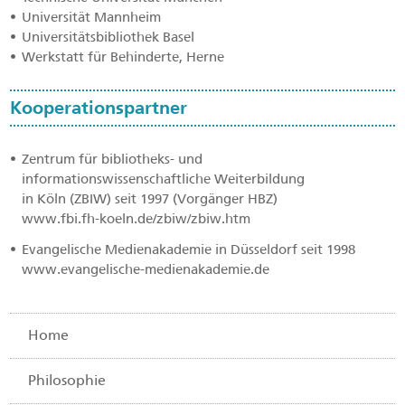
Universität Mannheim
Universitätsbibliothek Basel
Werkstatt für Behinderte, Herne
Kooperationspartner
Zentrum für bibliotheks- und
informationswissenschaftliche Weiterbildung
in Köln (ZBIW) seit 1997 (Vorgänger HBZ)
www.fbi.fh-koeln.de/zbiw/zbiw.htm
Evangelische Medienakademie in Düsseldorf seit 1998
www.evangelische-medienakademie.de
Home
Navigation
überspringen
Philosophie